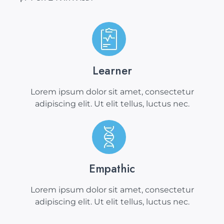
Learner
Lorem ipsum dolor sit amet, consectetur
adipiscing elit. Ut elit tellus, luctus nec.
Empathic
Lorem ipsum dolor sit amet, consectetur
adipiscing elit. Ut elit tellus, luctus nec.