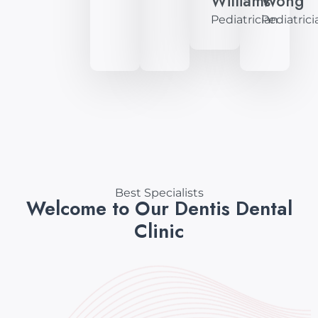
Williams
Wong
Pediatrician
Pediatrici
Best Specialists
Welcome to Our Dentis Dental
Clinic