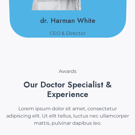
dr. Harman White
CEO & Director
Awards
Our Doctor Specialist &
Experience
Lorem ipsum dolor sit amet, consectetur
adipiscing elit. Ut elit tellus, luctus nec ullamcorper
mattis, pulvinar dapibus leo.