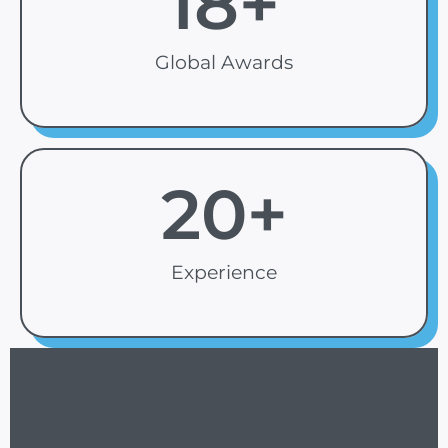
18
+
Global Awards
20
+
Experience