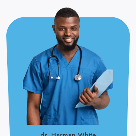
dr. Harman White