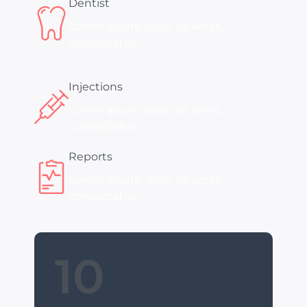
Dentist
Lorem ipsum dolor sit amet,
consectetur.
Injections
Lorem ipsum dolor sit amet,
consectetur.
Reports
Lorem ipsum dolor sit amet,
consectetur.
10